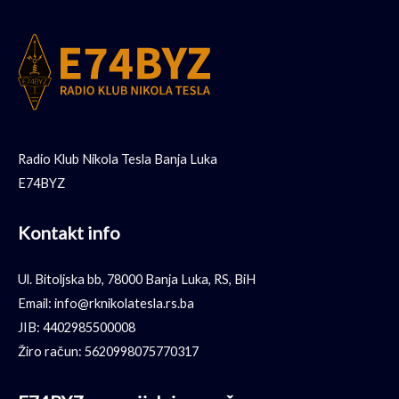
Radio Klub Nikola Tesla Banja Luka
E74BYZ
Kontakt info
Ul. Bitoljska bb, 78000 Banja Luka, RS, BiH
Email: info@rknikolatesla.rs.ba
JIB: 4402985500008
Žiro račun: 5620998075770317