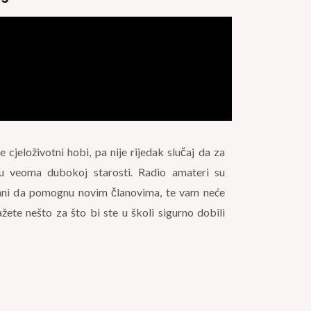
cjeloživotni hobi, pa nije rijedak slučaj da za
u veoma dubokoj starosti. Radio amateri su
spremni da pomognu novim članovima, te vam neće
ete nešto za što bi ste u školi sigurno dobili