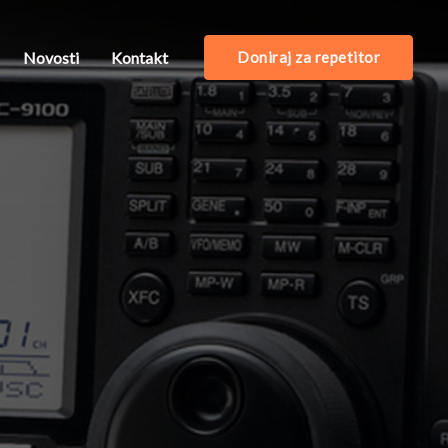
Novosti
Kontakt
Doniraj za repetitor