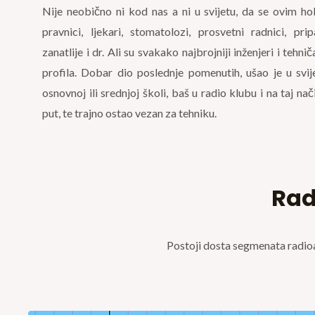
Nije neobično ni kod nas a ni u svijetu, da se ovim ho
pravnici, ljekari, stomatolozi, prosvetni radnici, prip
zanatlije i dr. Ali su svakako najbrojniji inženjeri i tehni
profila. Dobar dio poslednje pomenutih, ušao je u svij
osnovnoj ili srednjoj školi, baš u radio klubu i na taj nač
put, te trajno ostao vezan za tehniku.
Rad
Postoji dosta segmenata radio