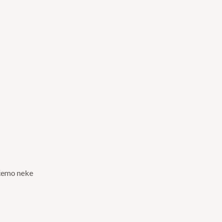
aćemo neke