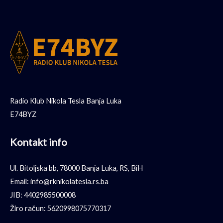
Radio Klub Nikola Tesla Banja Luka
E74BYZ
Kontakt info
Ul. Bitoljska bb, 78000 Banja Luka, RS, BiH
Email: info@rknikolatesla.rs.ba
JIB: 4402985500008
Žiro račun: 5620998075770317