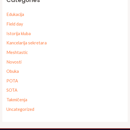
Categories
Edukacija
Field day
Istorija kluba
Kancelarija sekretara
Meshtastic
Novosti
Obuka
POTA
SOTA
Takmičenja
Uncategorized