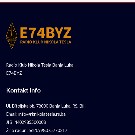
Radio Klub Nikola Tesla Banja Luka
E74BYZ
Kontakt info
Ul. Bitoljska bb, 78000 Banja Luka, RS, BiH
Email: info@rknikolatesla.rs.ba
JIB: 4402985500008
Žiro račun: 5620998075770317