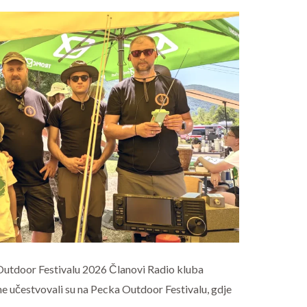
Outdoor Festivalu 2026 Članovi Radio kluba
ne učestvovali su na Pecka Outdoor Festivalu, gdje