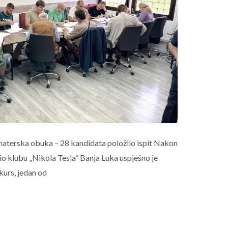
aterska obuka – 28 kandidata položilo ispit Nakon
o klubu „Nikola Tesla“ Banja Luka uspješno je
kurs, jedan od