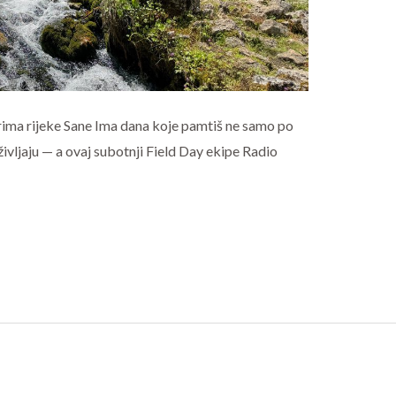
rima rijeke Sane Ima dana koje pamtiš ne samo po
ivljaju — a ovaj subotnji Field Day ekipe Radio