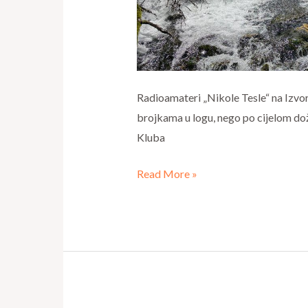
Radioamateri „Nikole Tesle“ na Izvo
brojkama u logu, nego po cijelom dož
Kluba
Read More »