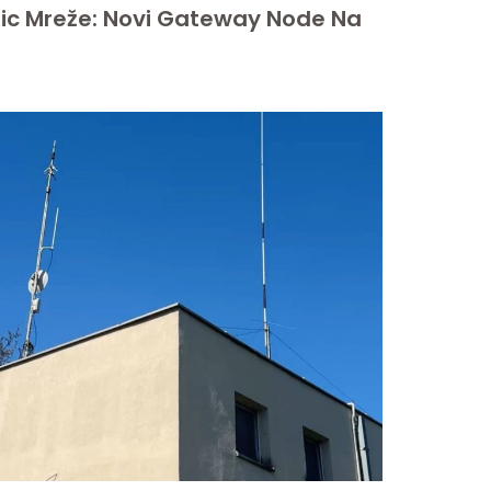
tic Mreže: Novi Gateway Node Na