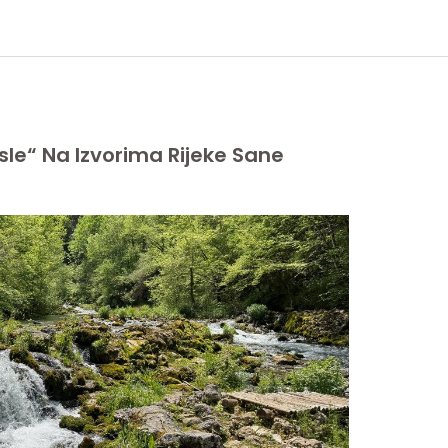
sle“ Na Izvorima Rijeke Sane