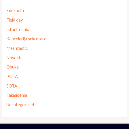
Edukacija
Field day
Istorija kluba
Kancelarija sekretara
Meshtastic
Novosti
Obuka
POTA
SOTA
Takmičenja
Uncategorized