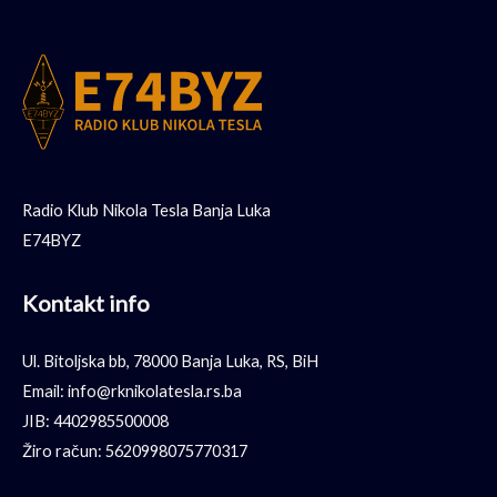
Radio Klub Nikola Tesla Banja Luka
E74BYZ
Kontakt info
Ul. Bitoljska bb, 78000 Banja Luka, RS, BiH
Email: info@rknikolatesla.rs.ba
JIB: 4402985500008
Žiro račun: 5620998075770317