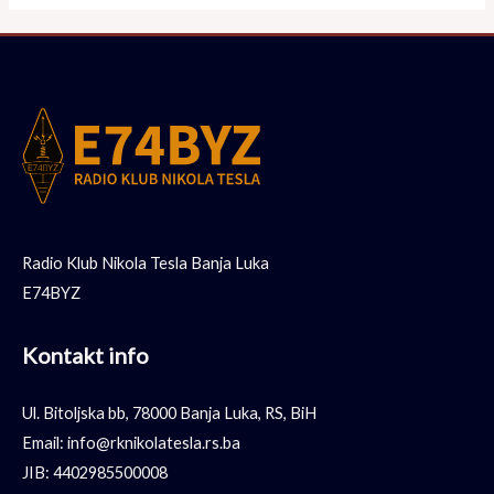
Radio Klub Nikola Tesla Banja Luka
E74BYZ
Kontakt info
Ul. Bitoljska bb, 78000 Banja Luka, RS, BiH
Email: info@rknikolatesla.rs.ba
JIB: 4402985500008