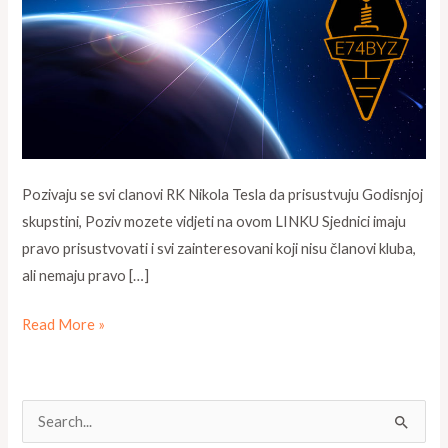
Pozivaju se svi clanovi RK Nikola Tesla da prisustvuju Godisnjoj
skupstini, Poziv mozete vidjeti na ovom LINKU Sjednici imaju
pravo prisustvovati i svi zainteresovani koji nisu članovi kluba,
ali nemaju pravo […]
Read More »
S