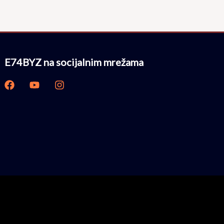
E74BYZ na socijalnim mrežama