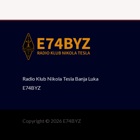
Radio Klub Nikola Tesla Banja Luka
E74BYZ
Copyright © 2026 E74BYZ