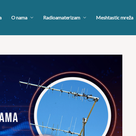
a
O nama
Radioamaterizam
Meshtastic mreža