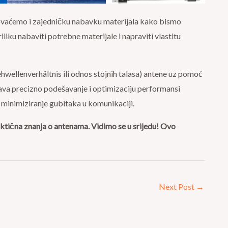
izovaćemo i zajedničku nabavku materijala kako bismo
iliku nabaviti potrebne materijale i napraviti vlastitu
wellenverhältnis ili odnos stojnih talasa) antene uz pomoć
a precizno podešavanje i optimizaciju performansi
i minimiziranje gubitaka u komunikaciji.
aktična znanja o antenama. Vidimo se u srijedu! Ovo
Next Post
→