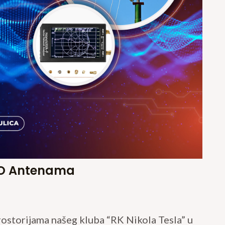
a O Antenama
prostorijama našeg kluba “RK Nikola Tesla” u