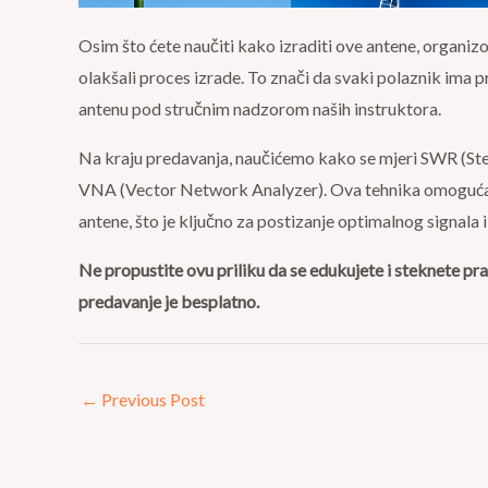
Osim što ćete naučiti kako izraditi ove antene, organ
olakšali proces izrade. To znači da svaki polaznik ima pr
antenu pod stručnim nadzorom naših instruktora.
Na kraju predavanja, naučićemo kako se mjeri SWR (Steh
VNA (Vector Network Analyzer). Ova tehnika omogućav
antene, što je ključno za postizanje optimalnog signala 
Ne propustite ovu priliku da se edukujete i steknete pr
predavanje je besplatno.
←
Previous Post