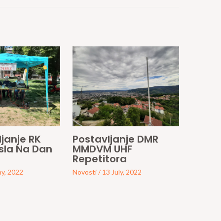
janje RK
Postavljanje DMR
esla Na Dan
MMDVM UHF
Repetitora
y, 2022
Novosti
/
13 July, 2022