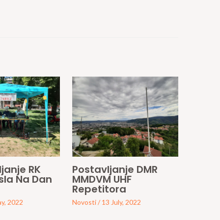
janje RK
Postavljanje DMR
esla Na Dan
MMDVM UHF
Repetitora
y, 2022
Novosti
/
13 July, 2022