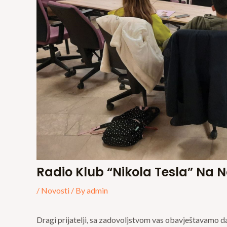
Radio Klub “Nikola Tesla” Na N
/
Novosti
/ By
admin
Dragi prijatelji, sa zadovoljstvom vas obavještavamo da