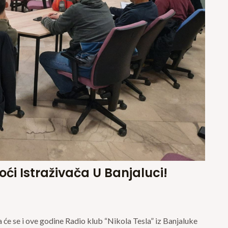
oći Istraživača U Banjaluci!
 će se i ove godine Radio klub “Nikola Tesla” iz Banjaluke