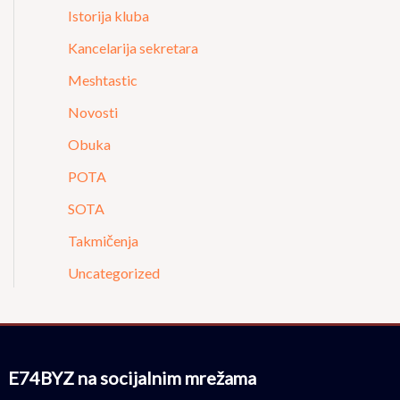
Istorija kluba
Kancelarija sekretara
Meshtastic
Novosti
Obuka
POTA
SOTA
Takmičenja
Uncategorized
E74BYZ na socijalnim mrežama