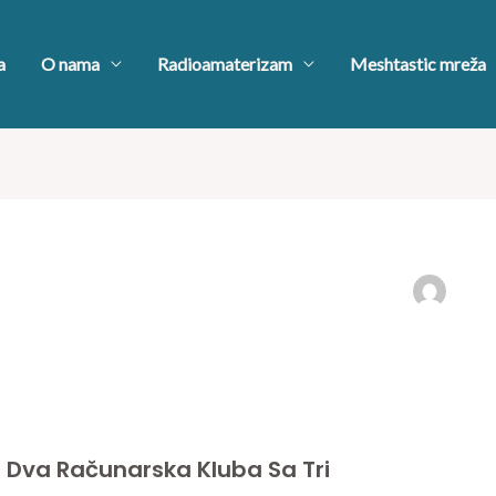
a
O nama
Radioamaterizam
Meshtastic mreža
: Dva Računarska Kluba Sa Tri