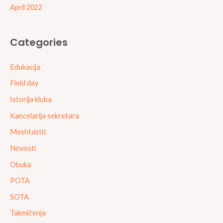
April 2022
Categories
Edukacija
Field day
Istorija kluba
Kancelarija sekretara
Meshtastic
Novosti
Obuka
POTA
SOTA
Takmičenja