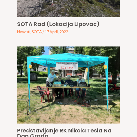
SOTA Rad (Lokacija Lipovac)
Novosti
,
SOTA
/
17 April, 2022
Predstavljanje RK Nikola Tesla Na
Dan Grada