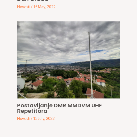
Novosti
/
15 May, 2022
Postavljanje DMR MMDVM UHF
Repetitora
Novosti
/
13 July, 2022