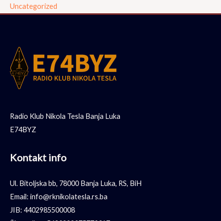
Uncategorized
Radio Klub Nikola Tesla Banja Luka
E74BYZ
Kontakt info
Ul. Bitoljska bb, 78000 Banja Luka, RS, BiH
Email: info@rknikolatesla.rs.ba
JIB: 4402985500008